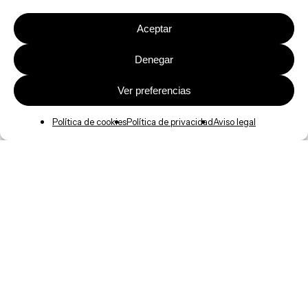
Aceptar
Denegar
Ver preferencias
Política de cookies
Política de privacidad
Aviso legal
Actualidad
Retos del sector asegurador en 2026:
digitalización, IA e IoT