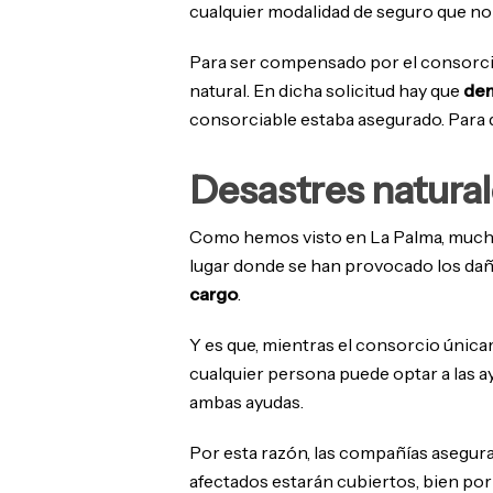
cualquier modalidad de seguro que no 
Para ser compensado por el consorci
natural. En dicha solicitud hay que
dem
consorciable estaba asegurado. Para 
Desastres natural
Como hemos visto en La Palma, muchas 
lugar donde se han provocado los da
cargo
.
Y es que, mientras el consorcio única
cualquier persona puede optar a las ay
ambas ayudas.
Por esta razón, las compañías asegurad
afectados estarán cubiertos, bien por