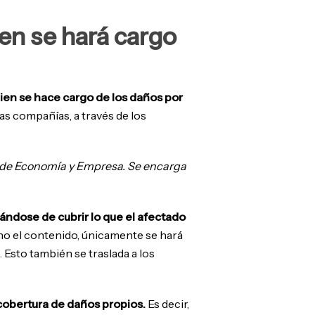
ien se hará cargo
en se hace cargo de los daños por
as compañías, a través de los
o de Economía y Empresa. Se encarga
ndose de cubrir lo que el afectado
ro no el contenido, únicamente se hará
Esto también se traslada a los
 cobertura de daños propios.
Es decir,