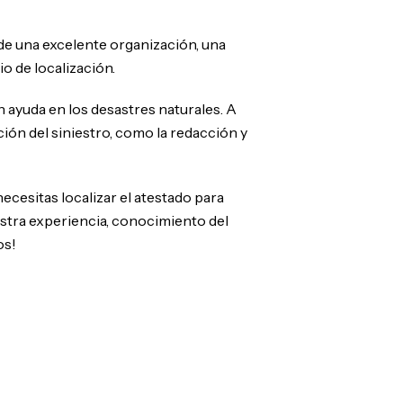
e una excelente organización, una
o de localización.
n ayuda en los desastres naturales. A
ión del siniestro, como la redacción y
necesitas localizar el atestado para
stra experiencia, conocimiento del
os!