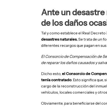
Ante un desastre 
de los daños oca
Tal y como establece el Real Decret
desastres naturales.
Se trata de un f
diferentes recargos que pagan en sus
El Consorcio de Compensación de Segu
de reparar los daños causados y salvar
Dicho esto,
el Consorcio de Compens
tenía contratado
. Esto significa que,
cargo de la reconstrucción del inmueb
vehículos, locales comerciales y otro
Obviamente, para beneficiarse del co