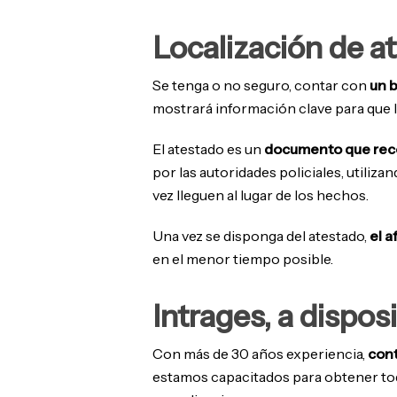
Localización de at
Se tenga o no seguro, contar con
un b
mostrará información clave para que 
El atestado es un
documento que reco
por las autoridades policiales, utiliz
vez lleguen al lugar de los hechos.
Una vez se disponga del atestado,
el a
en el menor tiempo posible.
Intrages, a dispos
Con más de 30 años experiencia,
cont
estamos capacitados para obtener toda