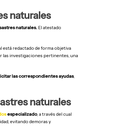
es naturales
sastres naturales.
El atestado
ual está redactado de forma objetiva
ar las investigaciones pertinentes, una
licitar las correspondientes ayudas
,
sastres naturales
dos
especializado
, a través del cual
lidad, evitando demoras y