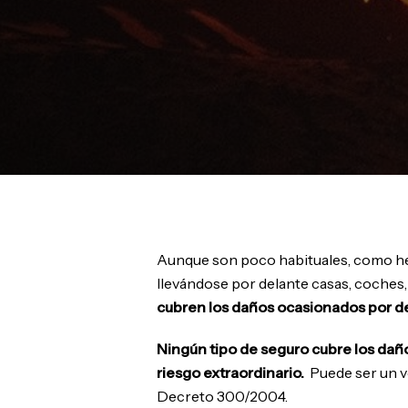
Aunque son poco habituales, como he
llevándose por delante casas, coches, l
cubren los daños ocasionados por d
Ningún tipo de seguro cubre los dañ
riesgo extraordinario.
Puede ser un vo
Decreto 300/2004.