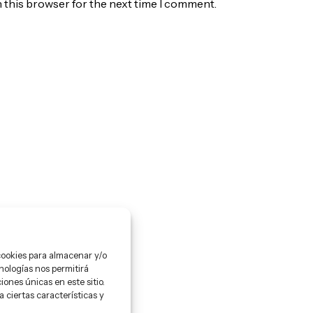
n this browser for the next time I comment.
cookies para almacenar y/o
nologías nos permitirá
ones únicas en este sitio.
 ciertas características y