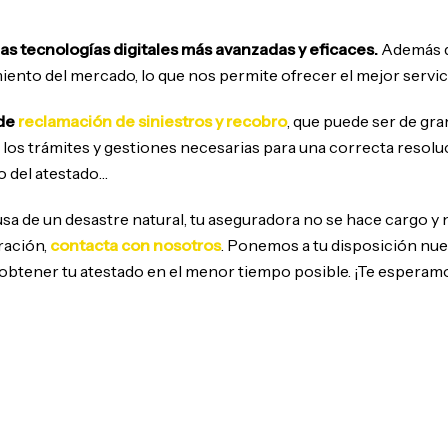
las tecnologías digitales más avanzadas y eficaces.
Además d
ento del mercado, lo que nos permite ofrecer el mejor servici
 de
reclamación de siniestros y recobro
, que puede ser de gra
los trámites y gestiones necesarias para una correcta resoluc
o del atestado…
ausa de un desastre natural, tu aseguradora no se hace cargo y 
ración,
contacta con nosotros
. Ponemos a tu disposición nue
obtener tu atestado en el menor tiempo posible. ¡Te esperam