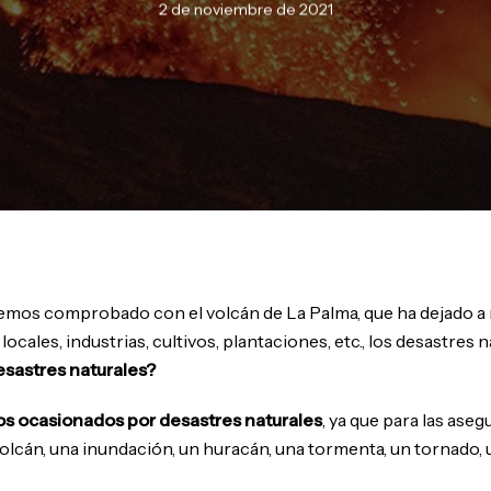
2 de noviembre de 2021
mos comprobado con el volcán de La Palma, que ha dejado a m
ocales, industrias, cultivos, plantaciones, etc., los desastres 
esastres naturales?
os ocasionados por desastres naturales
, ya que para las ase
lcán, una inundación, un huracán, una tormenta, un tornado, 