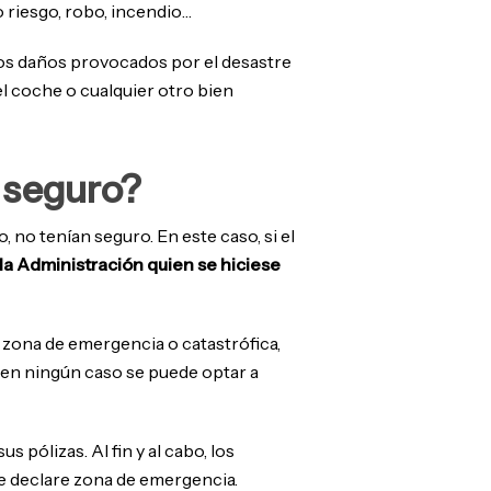
 riesgo, robo, incendio…
los daños provocados por el desastre
el coche o cualquier otro bien
e seguro?
no tenían seguro. En este caso, si el
la Administración quien se hiciese
 zona de emergencia o catastrófica,
, en ningún caso se puede optar a
pólizas. Al fin y al cabo, los
se declare zona de emergencia.