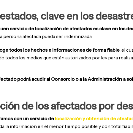
estados, clave en los desastr
uen servicio de localización de atestados es clave en los de
la persona afectada pueda ser indemnizada.
ge todos los hechos e informaciones de forma fiable
, el c
ando todos los medios que están autorizados por ley para realiz
fectado podrá acudir al Consorcio o a la Administración a so
ición de los afectados por de
amos con un servicio de
localización y obtención de atesta
 la información en el menor tiempo posible y con total fiabi