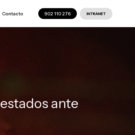
Contacto
902 110 276
INTRANET
testados ante