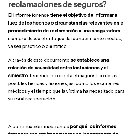
reclamaciones de seguros?
El informe forense
tiene el objetivo de informar al
juez de los hechos o circunstancias relevantes en el
procedimiento de reclamación a una aseguradora
,
siempre desde el enfoque del conocimiento médico,
ya sea práctico o científico.
A través de este documento
se establece una
relación de causalidad entre las lesiones y el
siniestro
, teniendo en cuenta el diagnóstico de las
posibles heridas y lesiones, así como los exámenes
médicos y el tiempo que la víctima ha necesitado para
su total recuperación.
A continuación, mostramos
por qué los informes