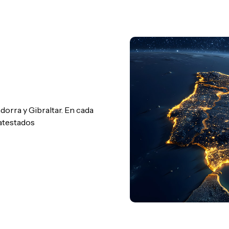
orra y Gibraltar. En cada
 atestados