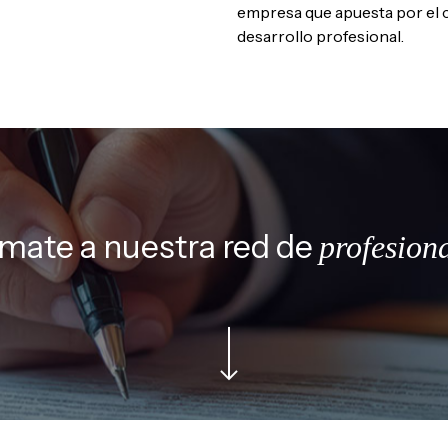
empresa que apuesta por el 
desarrollo profesional.
mate a nuestra red de
profesion
Navigate to the next section