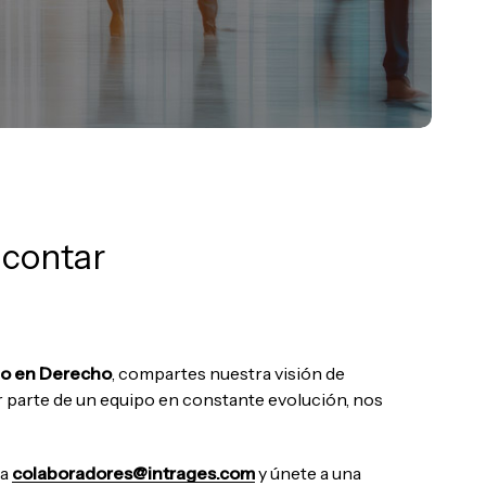
 contar
do en Derecho
, compartes nuestra visión de
r parte de un equipo en constante evolución, nos
a
colaboradores@intrages.com
y únete a una